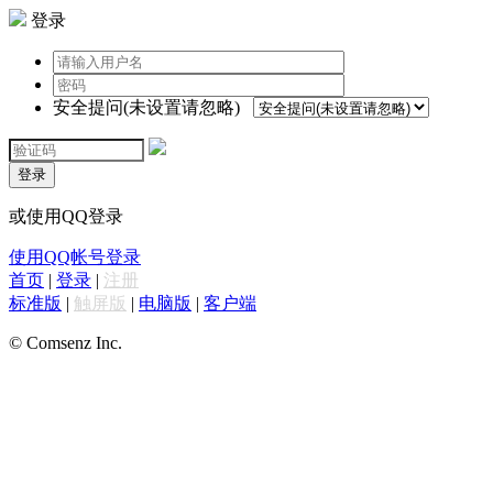
登录
安全提问(未设置请忽略)
登录
或使用QQ登录
使用QQ帐号登录
首页
|
登录
|
注册
标准版
|
触屏版
|
电脑版
|
客户端
© Comsenz Inc.