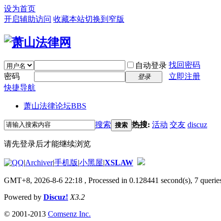
设为首页
开启辅助访问
收藏本站
切换到窄版
找回密码
自动登录
密码
立即注册
登录
快捷导航
萧山法律论坛
BBS
搜索
热搜:
活动
交友
discuz
搜索
请先登录后才能继续浏览
|
Archiver
|
手机版
|
小黑屋
|
XSLAW
GMT+8, 2026-8-6 22:18
, Processed in 0.128441 second(s), 7 queries
Powered by
Discuz!
X3.2
© 2001-2013
Comsenz Inc.